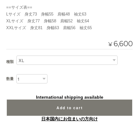
==サイズ表==
Lサイズ 身丈73 身幅55 肩幅48 袖丈63
XLサイズ 身丈77 身幅58 肩幅52 袖丈64
XXLサイズ 身丈81 身幅63 肩幅56 袖丈65
6,600
¥
種類
数量
International shipping available
Add to cart
日本国内にお住まいの方向け