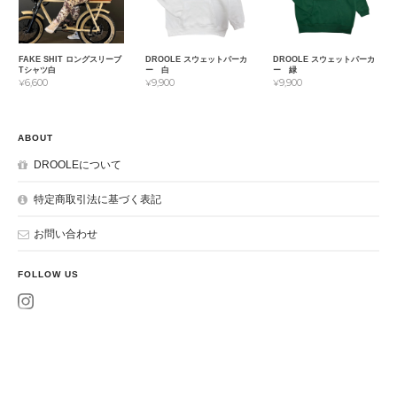
FAKE SHIT ロングスリーブ
DROOLE スウェットパーカ
DROOLE スウェットパーカ
Tシャツ白
ー 白
ー 緑
¥6,600
¥9,900
¥9,900
ABOUT
DROOLEについて
特定商取引法に基づく表記
お問い合わせ
FOLLOW US